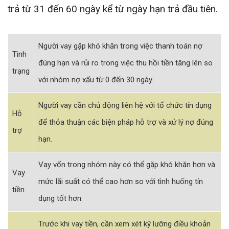
trả từ 31 đến 60 ngày kể từ ngày hạn trả đầu tiên.
Người vay gặp khó khăn trong việc thanh toán nợ
Tình
đúng hạn và rủi ro trong việc thu hồi tiền tăng lên so
trạng
với nhóm nợ xấu từ 0 đến 30 ngày.
Người vay cần chủ động liên hệ với tổ chức tín dụng
Hỗ
để thỏa thuận các biện pháp hỗ trợ và xử lý nợ đúng
trợ
hạn.
Vay vốn trong nhóm này có thể gặp khó khăn hơn và
Vay
mức lãi suất có thể cao hơn so với tình huống tín
tiền
dụng tốt hơn.
Trước khi vay tiền, cần xem xét kỹ lưỡng điều khoản