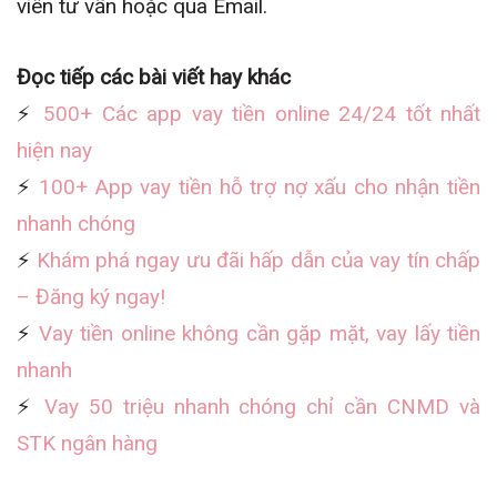
viên tư vấn hoặc qua Email.
Đọc tiếp các bài viết hay khác
⚡️
500+ Các app vay tiền online 24/24 tốt nhất
hiện nay
⚡️
100+ App vay tiền hỗ trợ nợ xấu cho nhận tiền
nhanh chóng
⚡️
Khám phá ngay ưu đãi hấp dẫn của vay tín chấp
– Đăng ký ngay!
⚡️
Vay tiền online không cần gặp mặt, vay lấy tiền
nhanh
⚡️
Vay 50 triệu nhanh chóng chỉ cần CNMD và
STK ngân hàng