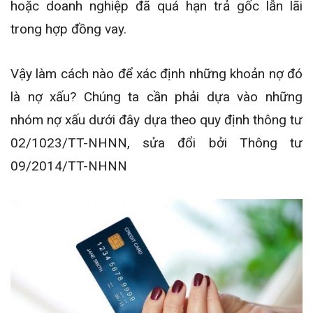
hoặc doanh nghiệp đã quá hạn trả gốc lẫn lãi
trong hợp đồng vay.
Vậy làm cách nào để xác định những khoản nợ đó
là nợ xấu? Chúng ta cần phải dựa vào những
nhóm nợ xấu dưới đây dựa theo quy định thông tư
02/1023/TT-NHNN, sửa đổi bởi Thông tư
09/2014/TT-NHNN