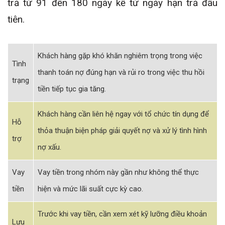
trả từ 91 đến 180 ngày kể từ ngày hạn trả đầu
tiên.
Khách hàng gặp khó khăn nghiêm trọng trong việc
Tình
thanh toán nợ đúng hạn và rủi ro trong việc thu hồi
trạng
tiền tiếp tục gia tăng.
Khách hàng cần liên hệ ngay với tổ chức tín dụng để
Hỗ
thỏa thuận biện pháp giải quyết nợ và xử lý tình hình
trợ
nợ xấu.
Vay
Vay tiền trong nhóm này gần như không thể thực
tiền
hiện và mức lãi suất cực kỳ cao.
Trước khi vay tiền, cần xem xét kỹ lưỡng điều khoản
Lưu