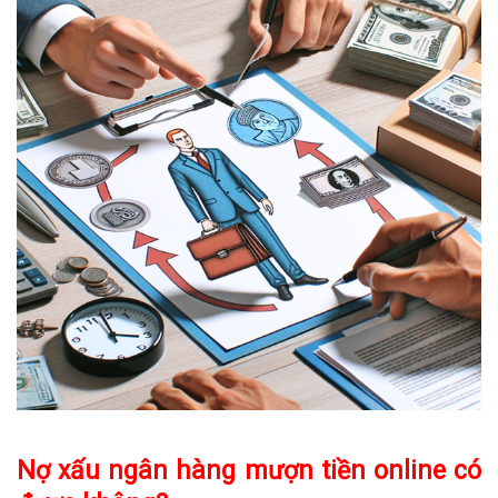
Nợ xấu ngân hàng mượn tiền online có