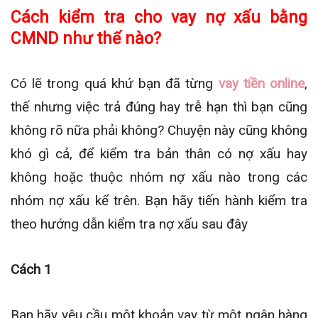
Cách kiểm tra cho vay nợ xấu bằng
CMND như thế nào?
Có lẽ trong quá khứ bạn đã từng
vay tiền online
,
thế nhưng việc trả đúng hay trễ hạn thì bạn cũng
không rõ nữa phải không? Chuyện này cũng không
khó gì cả, để kiểm tra bản thân có nợ xấu hay
không hoặc thuộc nhóm nợ xấu nào trong các
nhóm nợ xấu kể trên. Bạn hãy tiến hành kiểm tra
theo hướng dẫn kiểm tra nợ xấu sau đây
Cách 1
Bạn hãy yêu cầu một khoản vay từ một ngân hàng