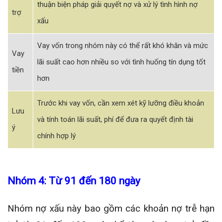
thuận biện pháp giải quyết nợ và xử lý tình hình nợ
trợ
xấu
Vay vốn trong nhóm này có thể rất khó khăn và mức
Vay
lãi suất cao hơn nhiều so với tình huống tín dụng tốt
tiền
hơn
Trước khi vay vốn, cần xem xét kỹ lưỡng điều khoản
Lưu
và tính toán lãi suất, phí để đưa ra quyết định tài
ý
chính hợp lý
Nhóm 4: Từ 91 đến 180 ngày
Nhóm nợ xấu này bao gồm các khoản nợ trễ hạn