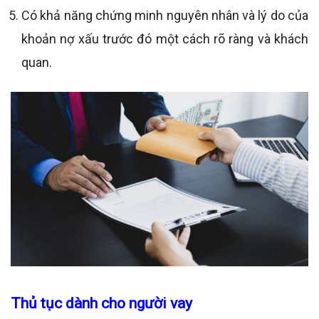
Có khả năng chứng minh nguyên nhân và lý do của
khoản nợ xấu trước đó một cách rõ ràng và khách
quan.
Thủ tục dành cho người vay