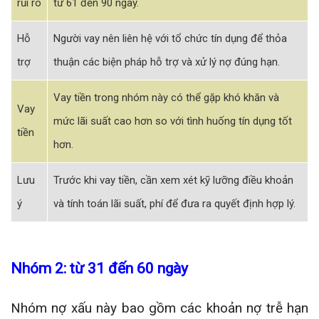
rủi ro
từ 61 đến 90 ngày.
Hỗ
Người vay nên liên hệ với tổ chức tín dụng để thỏa
trợ
thuận các biện pháp hỗ trợ và xử lý nợ đúng hạn.
Vay tiền trong nhóm này có thể gặp khó khăn và
Vay
mức lãi suất cao hơn so với tình huống tín dụng tốt
tiền
hơn.
Lưu
Trước khi vay tiền, cần xem xét kỹ lưỡng điều khoản
ý
và tính toán lãi suất, phí để đưa ra quyết định hợp lý.
Nhóm 2: từ 31 đến 60 ngày
Nhóm nợ xấu này bao gồm các khoản nợ trễ hạn