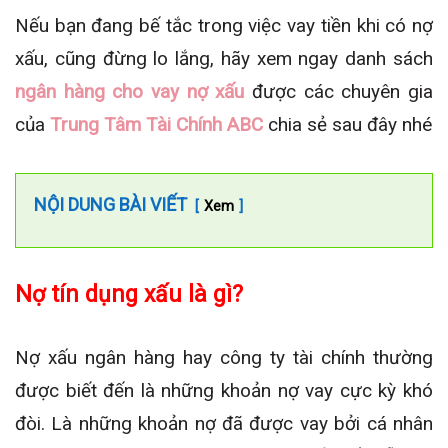
Nếu bạn đang bế tắc trong việc vay tiền khi có nợ
xấu, cũng đừng lo lắng, hãy xem ngay danh sách
ngân hàng cho vay nợ xấu
được các chuyên gia
của
Trung Tâm Tài Chính ABC
chia sẻ sau đây nhé
NỘI DUNG BÀI VIẾT
Xem
Nợ tín dụng xấu là gì?
Nợ xấu ngân hàng hay công ty tài chính thường
được biết đến là những khoản nợ vay cực kỳ khó
đòi. Là những khoản nợ đã được vay bởi cá nhân