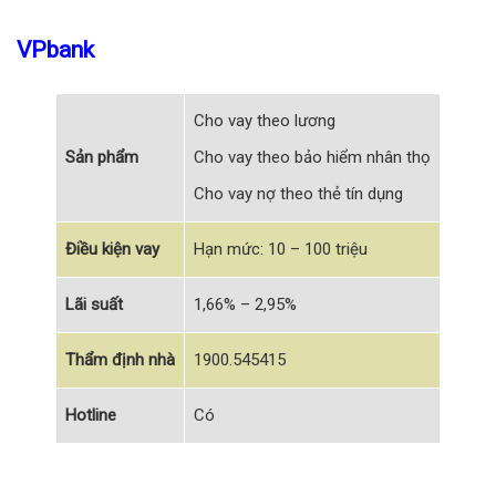
VPbank
Cho vay theo lương
Sản phẩm
Cho vay theo bảo hiểm nhân thọ
Cho vay nợ theo thẻ tín dụng
Điều kiện vay
Hạn mức: 10 – 100 triệu
Lãi suất
1,66% – 2,95%
Thẩm định nhà
1900.545415
Hotline
Có