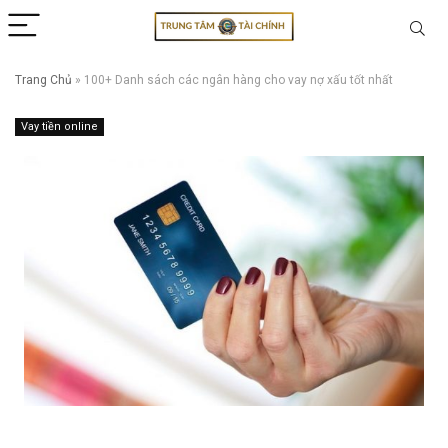
Trang Chủ
»
100+ Danh sách các ngân hàng cho vay nợ xấu tốt nhất
Vay tiền online