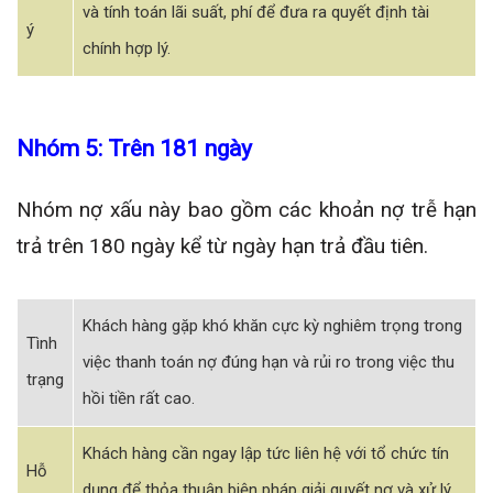
và tính toán lãi suất, phí để đưa ra quyết định tài
ý
chính hợp lý.
Nhóm 5: Trên 181 ngày
Nhóm nợ xấu này bao gồm các khoản nợ trễ hạn
trả trên 180 ngày kể từ ngày hạn trả đầu tiên.
Khách hàng gặp khó khăn cực kỳ nghiêm trọng trong
Tình
việc thanh toán nợ đúng hạn và rủi ro trong việc thu
trạng
hồi tiền rất cao.
Khách hàng cần ngay lập tức liên hệ với tổ chức tín
Hỗ
dụng để thỏa thuận biện pháp giải quyết nợ và xử lý