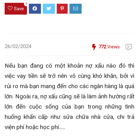
0
Save
26/02/2024
772
Views
Nếu bạn đang có một khoản nợ xấu nào đó thì
việc vay tiền sẽ trở nên vô cùng khó khăn, bởi vì
rủi ro mà bạn mang đến cho các ngân hàng là quá
lớn. Ngoài ra, nợ xấu cũng sẽ là làm ảnh hướng rất
lớn đến cuộc sống của bạn trong những tình
huống khẩn cấp như sửa chữa nhà cửa, chi trả
viện phí hoặc học phí…..